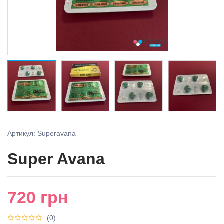
Артикул: Superavana
Super Avana
720
грн
(0)