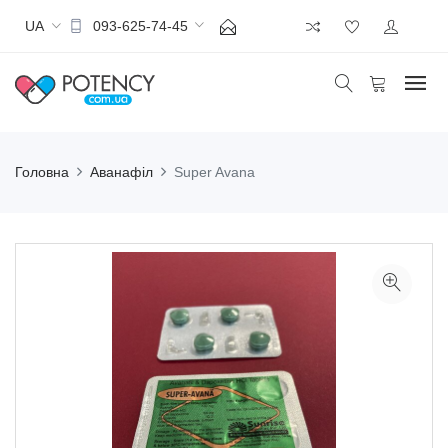
UA
093-625-74-45
Головна
Аванафіл
Super Avana