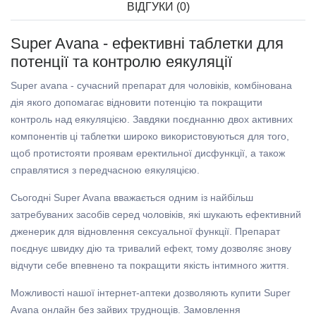
ВІДГУКИ (0)
Super Avana - ефективні таблетки для
потенції та контролю еякуляції
Super avana - сучасний препарат для чоловіків, комбінована
дія якого допомагає відновити потенцію та покращити
контроль над еякуляцією. Завдяки поєднанню двох активних
компонентів ці таблетки широко використовуються для того,
щоб протистояти проявам еректильної дисфункції, а також
справлятися з передчасною еякуляцією.
Сьогодні Super Avana вважається одним із найбільш
затребуваних засобів серед чоловіків, які шукають ефективний
дженерик для відновлення сексуальної функції. Препарат
поєднує швидку дію та тривалий ефект, тому дозволяє знову
відчути себе впевнено та покращити якість інтимного життя.
Можливості нашої інтернет-аптеки дозволяють купити Super
Avana онлайн без зайвих труднощів. Замовлення