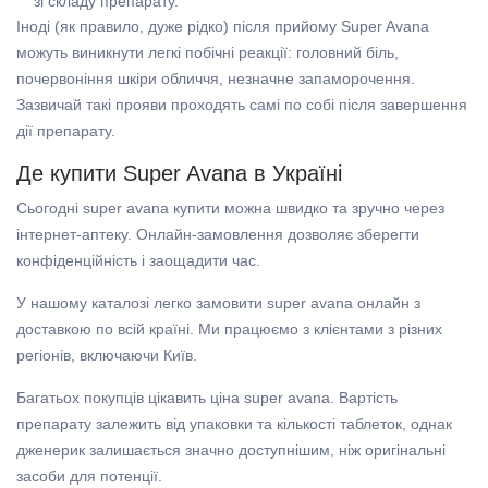
зі складу препарату.
Іноді (як правило, дуже рідко) після прийому Super Avana
можуть виникнути легкі побічні реакції: головний біль,
почервоніння шкіри обличчя, незначне запаморочення.
Зазвичай такі прояви проходять самі по собі після завершення
дії препарату.
Де купити Super Avana в Україні
Сьогодні super avana купити можна швидко та зручно через
інтернет-аптеку. Онлайн-замовлення дозволяє зберегти
конфіденційність і заощадити час.
У нашому каталозі легко замовити super avana онлайн з
доставкою по всій країні. Ми працюємо з клієнтами з різних
регіонів, включаючи Київ.
Багатьох покупців цікавить ціна super avana. Вартість
препарату залежить від упаковки та кількості таблеток, однак
дженерик залишається значно доступнішим, ніж оригінальні
засоби для потенції.