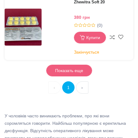
Zhewitra Soft 20
380 грн
(0)
Купити
Закінчується
Показать еще
‹
1
›
У чоловіків часто виникають проблеми, про які вони
соромляться говорити. Найбільш популярною є еректильна
дисфункція. Відсутність оперативного лікування може