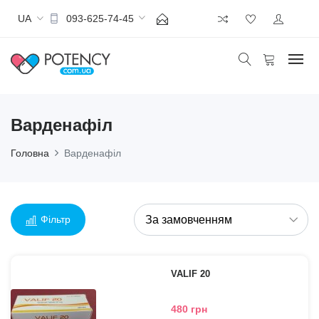
UA
093-625-74-45
Варденафіл
Головна
Варденафіл
Фільтр
VALIF 20
480 грн