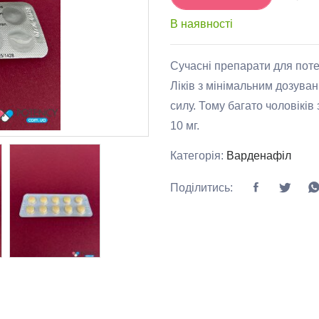
В наявності
Сучасні препарати для поте
Ліків з мінімальним дозува
силу. Тому багато чоловіків
10 мг.
Категорія:
Варденафіл
Поділитись: