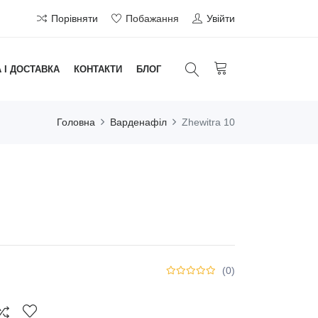
Порівняти
Побажання
Увійти
 І ДОСТАВКА
КОНТАКТИ
БЛОГ
Головна
Варденафіл
Zhewitra 10
(0)