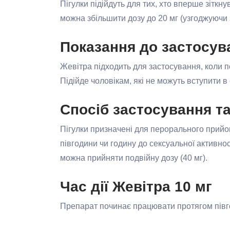
Пігулки підійдуть для тих, хто вперше зітк
можна збільшити дозу до 20 мг (узгоджуючи 
Показання до застосув
Жевітра підходить для застосування, коли 
Підійде чоловікам, які не можуть вступити в
Спосіб застосування т
Пігулки призначені для перорального прийо
півгодини чи годину до сексуальної активнос
можна прийняти подвійну дозу (40 мг).
Час дії Жевітра 10 мг
Препарат починає працювати протягом півго