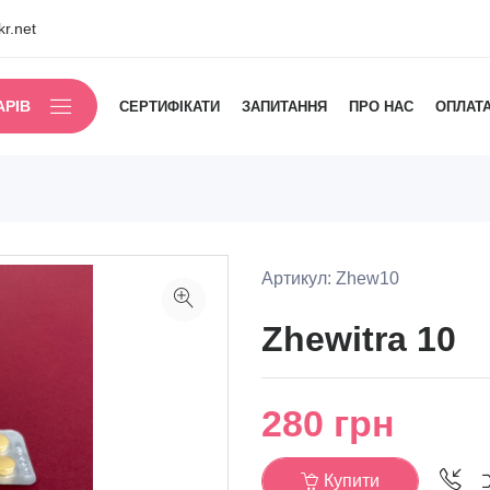
r.net
АРІВ
СЕРТИФІКАТИ
ЗАПИТАННЯ
ПРО НАС
ОПЛАТА
Артикул: Zhew10
Zhewitra 10
280
грн
Купити