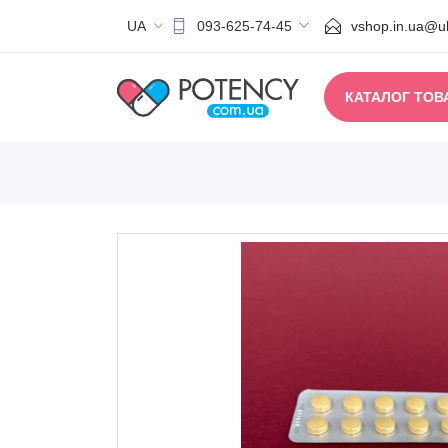
UA
vshop.in.ua@uk
093-625-74-45
КАТАЛОГ ТОВ