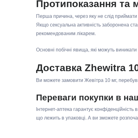
Протипоказання та м
Перша причина, через яку не слід приймати 
Якщо сексуальна активність заборонена ста
рекомендованим лікарем.
Основні побічні явища, які можуть виникати 
Доставка Zhewitra 10
Ви можете замовити Жевітра 10 мг, перебува
Переваги покупки в на
Інтернет-аптека гарантує конфіденційність
що лежить в упаковці. А ви зможете розпо