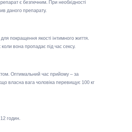
препарат є безпечним. При необхідності
лив даного препарату.
 для покращення якості інтимного життя.
 коли вона пропадає під час сексу.
ктом. Оптимальний час прийому – за
Якщо власна вага чоловіка перевищує 100 кг
12 годин.