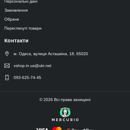
Персональні дані
Замовлення
Обране
Переглянуті товари
Контакти
м. Одеса, вулиця Асташкіна, 18, 65020
vshop.in.ua@ukr.net
093-625-74-45
© 2026 Всі права захищені