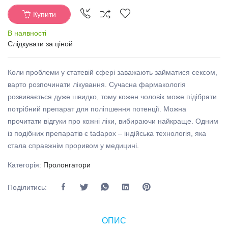
Купити
В наявності
Слідкувати за ціной
Коли проблеми у статевій сфері заважають займатися сексом,
варто розпочинати лікування. Сучасна фармакологія
розвивається дуже швидко, тому кожен чоловік може підібрати
потрібний препарат для поліпшення потенції. Можна
прочитати відгуки про кожні ліки, вибираючи найкраще. Одним
із подібних препаратів є tadapox – індійська технологія, яка
стала справжнім проривом у медицині.
Категорія:
Пролонгатори
Поділитись:
ОПИС