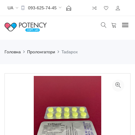
UA
093-625-74-45
Головна
Пролонгатори
Tadapox