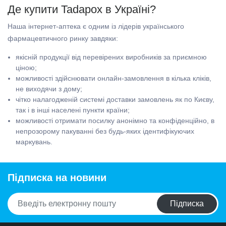
Де купити Tadapox в Україні?
Наша інтернет-аптека є одним із лідерів українського
фармацевтичного ринку завдяки:
якісній продукції від перевірених виробників за приємною
ціною;
можливості здійснювати онлайн-замовлення в кілька кліків,
не виходячи з дому;
чітко налагодженій системі доставки замовлень як по Києву,
так і в інші населені пункти країни;
можливості отримати посилку анонімно та конфіденційно, в
непрозорому пакуванні без будь-яких ідентифікуючих
маркувань.
Підписка на новини
Підписка