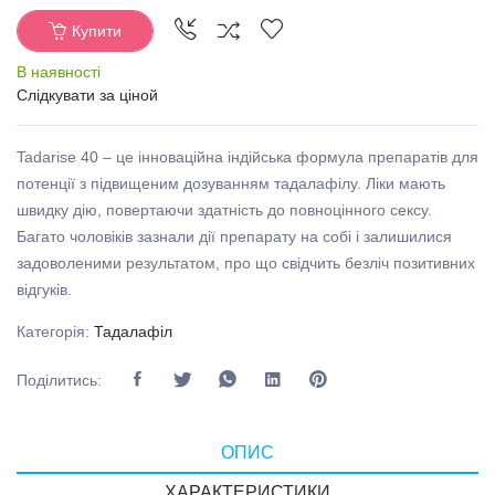
Купити
В наявності
Слідкувати за ціной
Tadarise 40 – це інноваційна індійська формула препаратів для
потенції з підвищеним дозуванням тадалафілу. Ліки мають
швидку дію, повертаючи здатність до повноцінного сексу.
Багато чоловіків зазнали дії препарату на собі і залишилися
задоволеними результатом, про що свідчить безліч позитивних
відгуків.
Категорія:
Тадалафіл
Поділитись:
ОПИС
ХАРАКТЕРИСТИКИ