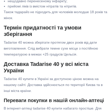
нещодавно перенесеному інфаркту;
прийомі ліків із вмістом нітратів та нітритів.
Також тадарайз не підходить для чоловіків молодше 18 років та
жінок.
Термін придатності та умови
зберігання
Tadarise 40 можна зберігати протягом двох років від дати
виготовлення. Слід вибрати темне сухе місце з постійною
температурою в межах +25 градусів Цельсія.
Доставка Tadarise 40 у всі міста
України
Tadarise 40 купити в Україні за доступною ціною можна на
нашому сайті. Доставка здійснюється по території Києва та в
інші міста країни.
Переваги покупки в нашій онлайн-аптеці
В інтернет-аптеці tadarise 40 купити набагато простіше. Для