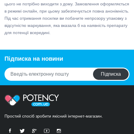
цього не потрібно виходити з дому. Замовлення оформляється
в режимі онлайн, при цьому забезпечується повна анонімність.
Під час отримання посилки ви побачите непрозору упаковку з
відсутністю маркування, яка вказала б на наявність препарату
для потенції всередині.
Підписка на новини
Підписка
Простий спосіб зробити якісний інтернет-магазин.