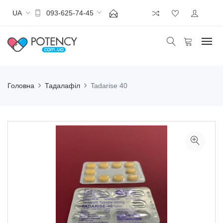
UA
093-625-74-45
Головна
Тадалафіл
Tadarise 40