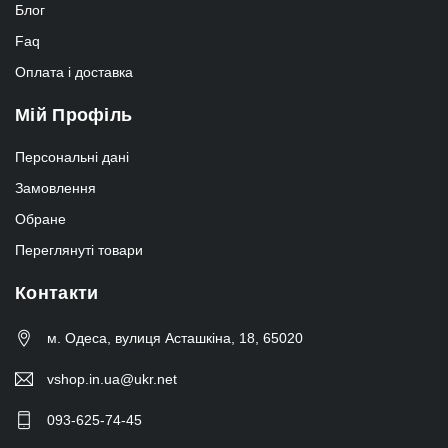
Блог
Faq
Оплата і доставка
Мій Профіль
Персональні дані
Замовлення
Обране
Переглянуті товари
Контакти
м. Одеса, вулиця Асташкіна, 18, 65020
vshop.in.ua@ukr.net
093-625-74-45