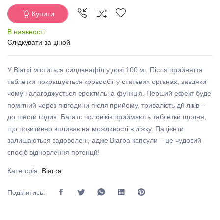
Купити
В наявності
Слідкувати за ціной
У Віагрі міститься силденафіл у дозі 100 мг. Після прийняття
таблетки покращується кровообіг у статевих органах, завдяки
чому налагоджується еректильна функція. Перший ефект буде
помітний через півгодини після прийому, тривалість дії ліків –
до шести годин. Багато чоловіків приймають таблетки щодня,
що позитивно впливає на можливості в ліжку. Пацієнти
залишаються задоволені, адже Віагра капсули – це чудовий
спосіб відновлення потенції!
Категорія:
Віагра
Поділитись: