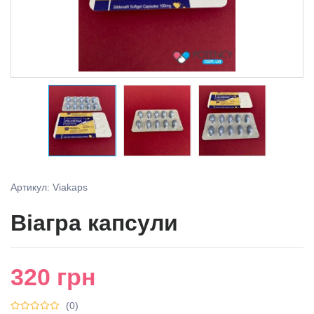
Артикул: Viakaps
Віагра капсули
320
грн
(0)