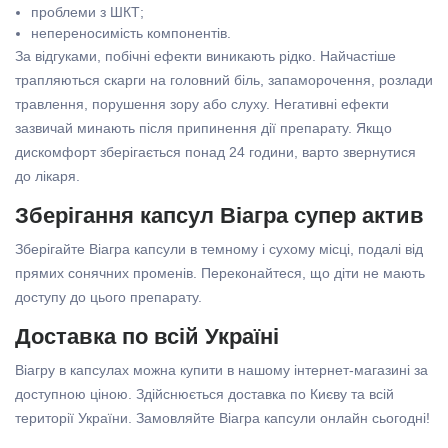
проблеми з ШКТ;
непереносимість компонентів.
За відгуками, побічні ефекти виникають рідко. Найчастіше
трапляються скарги на головний біль, запаморочення, розлади
травлення, порушення зору або слуху. Негативні ефекти
зазвичай минають після припинення дії препарату. Якщо
дискомфорт зберігається понад 24 години, варто звернутися
до лікаря.
Зберігання капсул Віагра супер актив
Зберігайте Віагра капсули в темному і сухому місці, подалі від
прямих сонячних променів. Переконайтеся, що діти не мають
доступу до цього препарату.
Доставка по всій Україні
Віагру в капсулах можна купити в нашому інтернет-магазині за
доступною ціною. Здійснюється доставка по Києву та всій
території України. Замовляйте Віагра капсули онлайн сьогодні!