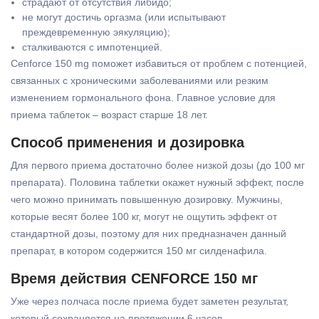
страдают от отсутствия либидо;
не могут достичь оргазма (или испытывают
преждевременную эякуляцию);
сталкиваются с импотенцией.
Cenforce 150 mg поможет избавиться от проблем с потенцией,
связанных с хроническими заболеваниями или резким
изменением гормонального фона. Главное условие для
приема таблеток – возраст старше 18 лет.
Способ применения и дозировка
Для первого приема достаточно более низкой дозы (до 100 мг
препарата). Половина таблетки окажет нужный эффект, после
чего можно принимать повышенную дозировку. Мужчины,
которые весят более 100 кг, могут не ощутить эффект от
стандартной дозы, поэтому для них предназначен данный
препарат, в котором содержится 150 мг силденафила.
Время действия CENFORCE 150 мг
Уже через полчаса после приема будет заметен результат,
который сохраняется на протяжении 6 часов.