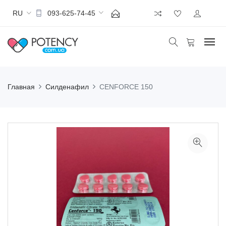
RU
093-625-74-45
Главная
Силденафил
CENFORCE 150