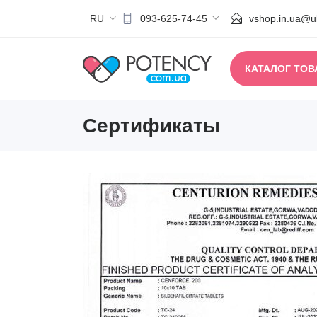
RU
vshop.in.ua@uk
093-625-74-45
КАТАЛОГ ТОВ
Сертификаты