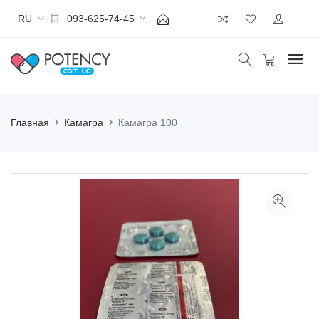
RU
093-625-74-45
Главная
Камагра
Камагра 100