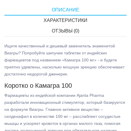
ОПИСАНИЕ
ХАРАКТЕРИСТИКИ
ОТЗЫВЫ (0)
Ищите качественный и дешевый заменитель знаменитой
Виагры? Попробуйте шипучие таблетки от индийских
фармацевтов под названием «Камагра 100 мг» - и будете
приятно удивлены, насколько мощную эрекцию обеспечивает
достаточно недорогой дженерик.
Коротко о Камагра 100
Фармацевты из индийской компании Ajanta Pharma
разработали инновационный стимулятор, который базируется
на формуле Виагры. Главное активное вещество –
силденафил в количестве 100 мг – расслабляет сосудистые
мышцы и ускоряет кровоток в органах малого таза, помогая
достичь полноценной эрекции при обязательном наличии