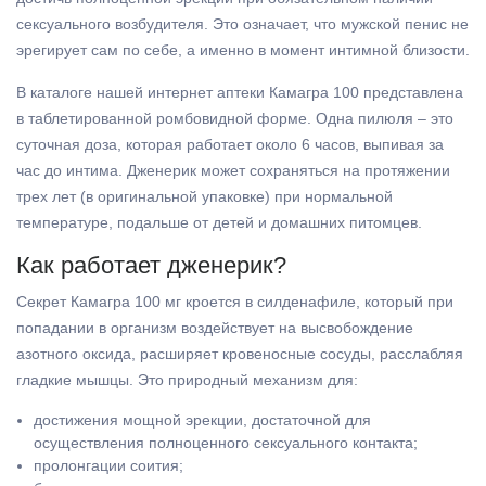
сексуального возбудителя. Это означает, что мужской пенис не
эрегирует сам по себе, а именно в момент интимной близости.
В каталоге нашей интернет аптеки Камагра 100 представлена
в таблетированной ромбовидной форме. Одна пилюля – это
суточная доза, которая работает около 6 часов, выпивая за
час до интима. Дженерик может сохраняться на протяжении
трех лет (в оригинальной упаковке) при нормальной
температуре, подальше от детей и домашних питомцев.
Как работает дженерик?
Секрет Камагра 100 мг кроется в силденафиле, который при
попадании в организм воздействует на высвобождение
азотного оксида, расширяет кровеносные сосуды, расслабляя
гладкие мышцы. Это природный механизм для:
достижения мощной эрекции, достаточной для
осуществления полноценного сексуального контакта;
пролонгации соития;