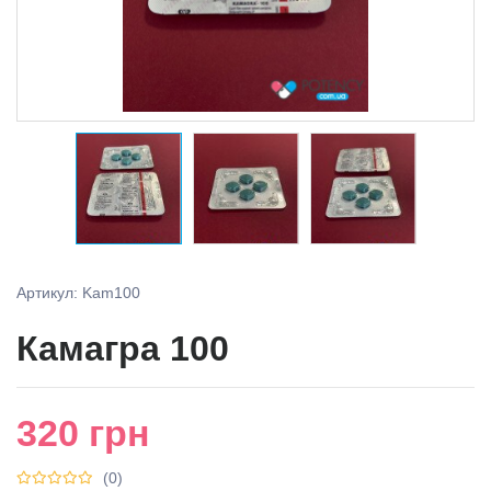
Артикул: Kam100
Камагра 100
320
грн
(0)