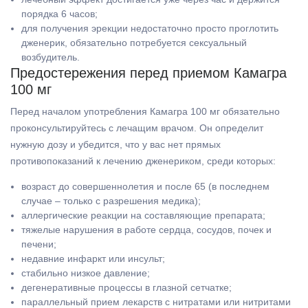
порядка 6 часов;
для получения эрекции недостаточно просто проглотить
дженерик, обязательно потребуется сексуальный
возбудитель.
Предостережения перед приемом Камагра
100 мг
Перед началом употребления Камагра 100 мг обязательно
проконсультируйтесь с лечащим врачом. Он определит
нужную дозу и убедится, что у вас нет прямых
противопоказаний к лечению дженериком, среди которых:
возраст до совершеннолетия и после 65 (в последнем
случае – только с разрешения медика);
аллергические реакции на составляющие препарата;
тяжелые нарушения в работе сердца, сосудов, почек и
печени;
недавние инфаркт или инсульт;
стабильно низкое давление;
дегенеративные процессы в глазной сетчатке;
параллельный прием лекарств с нитратами или нитритами