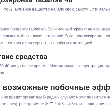
, чтобы активное вещество начало свою работу. Оптимальн
ила (четверти таблетки). Если нужный эффект не возникает,
 превышать без наличия показаний. В данном лекарственном
лишнего веса или серьезных проблем с потенцией.
твие средства
 30-40 минут после приема. Максимальная концентрация тад
ов.
и возможные побочные эф
и не вредит организму. В редких случаях могут появиться
ности носа), расстройстве ЖКТ. Чтобы избежать появления 