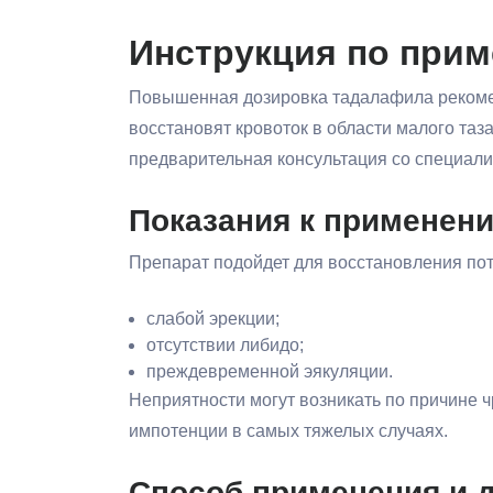
Инструкция по прим
Повышенная дозировка тадалафила рекомен
восстановят кровоток в области малого таз
предварительная консультация со специали
Показания к применен
Препарат подойдет для восстановления пот
слабой эрекции;
отсутствии либидо;
преждевременной эякуляции.
Неприятности могут возникать по причине 
импотенции в самых тяжелых случаях.
Способ применения и д