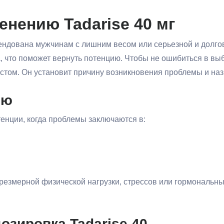
енению Tadarise 40 мг
дована мужчинам с лишним весом или серьезной и долго
а, что поможет вернуть потенцию. Чтобы не ошибиться в в
стом. Он установит причину возникновения проблемы и наз
ию
енции, когда проблемы заключаются в:
чрезмерной физической нагрузки, стрессов или гормональны
озировка Tadarise 40