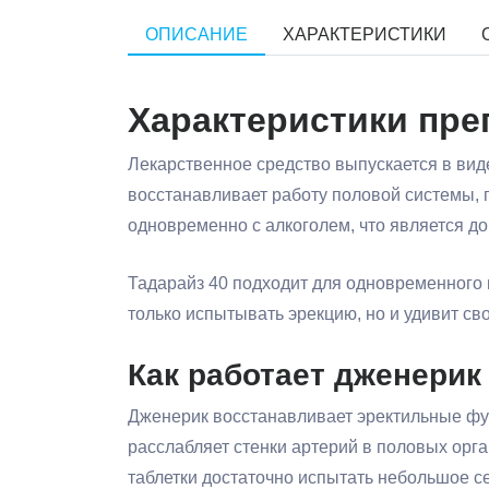
ОПИСАНИЕ
ХАРАКТЕРИСТИКИ
Характеристики преп
Лекарственное средство выпускается в виде
восстанавливает работу половой системы, п
одновременно с алкоголем, что является д
Тадарайз 40 подходит для одновременного п
только испытывать эрекцию, но и удивит с
Как работает дженерик
Дженерик восстанавливает эректильные фу
расслабляет стенки артерий в половых орг
таблетки достаточно испытать небольшое с