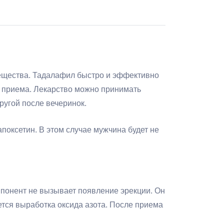
 вещества. Тадалафил быстро и эффективно
го приема. Лекарство можно принимать
ругой после вечеринок.
поксетин. В этом случае мужчина будет не
понент не вызывает появление эрекции. Он
ется выработка оксида азота. После приема