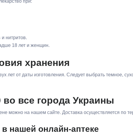
лекарство при:
 и нитритов.
адше 18 лет и женщин.
ловия хранения
вух лет от даты изготовления. Следует выбрать темное, сух
0 во все города Украины
 цене можно на нашем сайте. Доставка осуществляется по те
 в нашей онлайн-аптеке