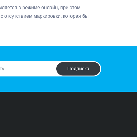
рмляется в режиме онлайн, при этом
с отсутствием маркировки, которая бы
Подписка