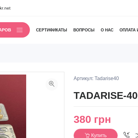
r.net
АРОВ
СЕРТИФИКАТЫ
ВОПРОСЫ
О НАС
ОПЛАТА 
Артикул: Tadarise40
TADARISE-40
380
грн
Купить