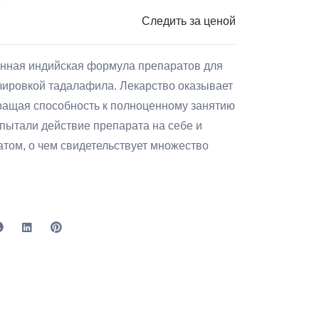
Следить за ценой
ионная индийская формула препаратов для
зировкой тадалафила. Лекарство оказывает
ращая способность к полноценному занятию
пытали действие препарата на себе и
атом, о чем свидетельствует множество