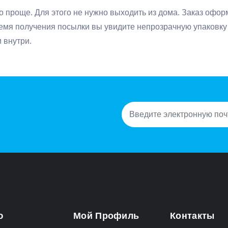
ого проще. Для этого не нужно выходить из дома. Заказ офо
емя получения посылки вы увидите непрозрачную упаковку 
 внутри.
ю
Мой Профиль
Контакты