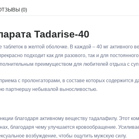
ОТЗЫВЫ (0)
арата Tadarise-40
 таблеток в желтой оболочке. В каждой – 40 мг активного
рекрасно подходит как для разового, так и для постоянно
ополнительным преимуществом для любителей отдыха с суп
риема с пролонгаторами, в составе которых содержится да
вою партнершу небывалой выносливостью.
нкции благодаря активному веществу тадалафилу. Этот ком
анах, благодаря чему улучшается кровообращение. Усилива
ексуальное возбуждение, чтобы ощутить мужскую силу.