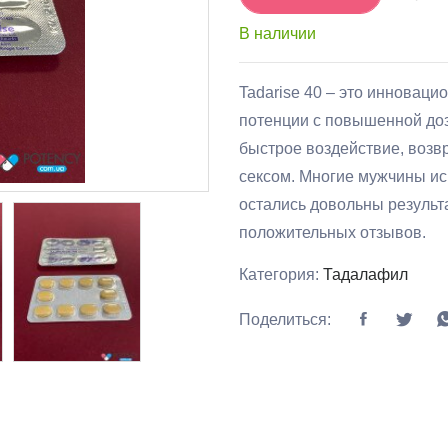
В наличии
Tadarise 40 – это инновац
потенции с повышенной до
быстрое воздействие, возв
сексом. Многие мужчины ис
остались довольны результ
положительных отзывов.
Категория:
Тадалафил
Поделиться: