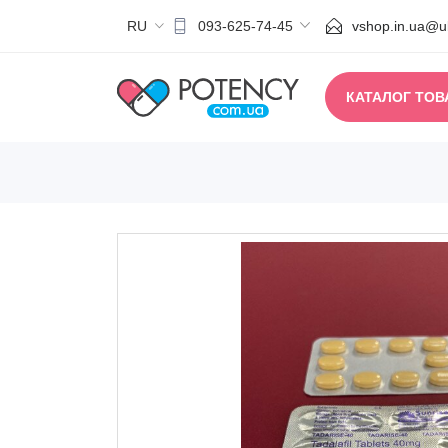
RU
vshop.in.ua@uk
093-625-74-45
КАТАЛОГ ТОВ