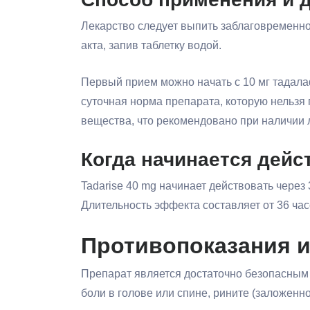
Лекарство следует выпить заблаговременно
акта, запив таблетку водой.
Первый прием можно начать с 10 мг тадалаф
суточная норма препарата, которую нельзя
вещества, что рекомендовано при наличии 
Когда начинается дейс
Tadarise 40 mg начинает действовать через
Длительность эффекта составляет от 36 час
Противопоказания 
Препарат является достаточно безопасным 
боли в голове или спине, рините (заложен