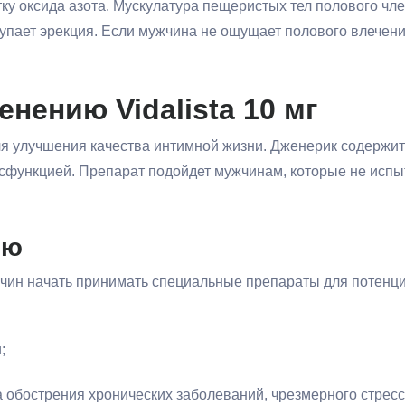
у оксида азота. Мускулатура пещеристых тел полового чле
упает эрекция. Если мужчина не ощущает полового влечени
нению Vidalista 10 мг
для улучшения качества интимной жизни. Дженерик содержит
исфункцией. Препарат подойдет мужчинам, которые не испы
ию
чин начать принимать специальные препараты для потенци
;
а обострения хронических заболеваний, чрезмерного стрес