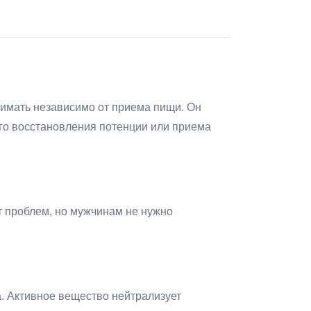
нимать независимо от приема пищи. Он
ого восстановления потенции или приема
т проблем, но мужчинам не нужно
. Активное вещество нейтрализует