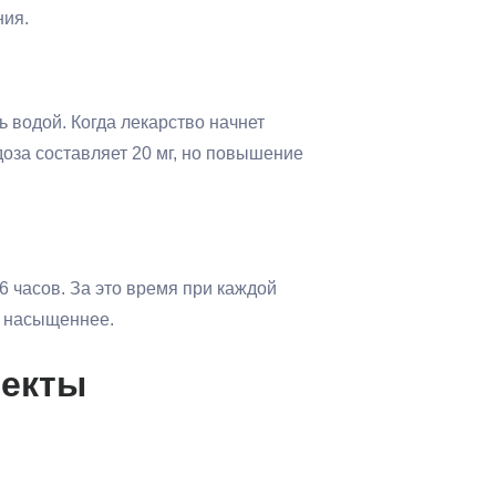
ния.
ь водой. Когда лекарство начнет
доза составляет 20 мг, но повышение
6 часов. За это время при каждой
о насыщеннее.
фекты