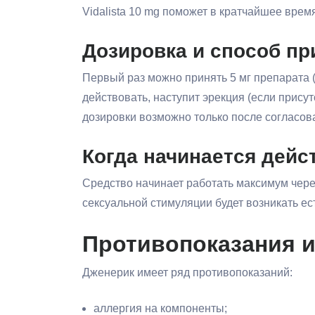
Vidalista 10 mg поможет в кратчайшее врем
Дозировка и способ п
Первый раз можно принять 5 мг препарата (½
действовать, наступит эрекция (если прису
дозировки возможно только после согласов
Когда начинается дейс
Средство начинает работать максимум через
сексуальной стимуляции будет возникать е
Противопоказания 
Дженерик имеет ряд противопоказаний:
аллергия на компоненты;