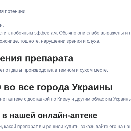
ия потенции;
и.
ти к побочным эффектам. Обычно они слабо выражены и пр
пояснице, тошноте, нарушении зрения и слуха.
нения препарата
т от даты производства в темном и сухом месте.
10 во все города Украины
ернет аптеке с доставкой по Киеву и другим областям Украины
 в нашей онлайн-аптеке
и, какой препарат вы решили купить, заказывайте его на н