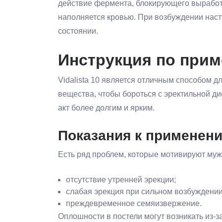
действие фермента, блокирующего выработк
наполняется кровью. При возбуждении наст
состоянии.
Инструкция по приме
Vidalista 10 является отличным способом 
вещества, чтобы бороться с эректильной д
акт более долгим и ярким.
Показания к применен
Есть ряд проблем, которые мотивируют муж
отсутствие утренней эрекции;
слабая эрекция при сильном возбуждении
преждевременное семяизвержение.
Оплошности в постели могут возникать из-з