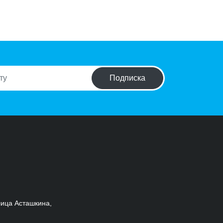
Подписка
улица Асташкина,