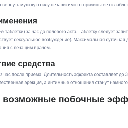
я вернуть мужскую силу независимо от причины ее ослабле
рименения
 таблетки) за час до полового акта. Таблетку следует запит
тствует сексуальное возбуждение). Максимальная суточная 
ания с лечащим врачом.
твие средства
 час после приема. Длительность эффекта составляет до 3
стественная эрекция, а интимные отношения станут намног
и возможные побочные эф