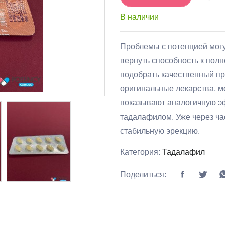
В наличии
Проблемы с потенцией могу
вернуть способность к пол
подобрать качественный пр
оригинальные лекарства, м
показывают аналогичную эфф
тадалафилом. Уже через ча
стабильную эрекцию.
Категория:
Тадалафил
Поделиться: