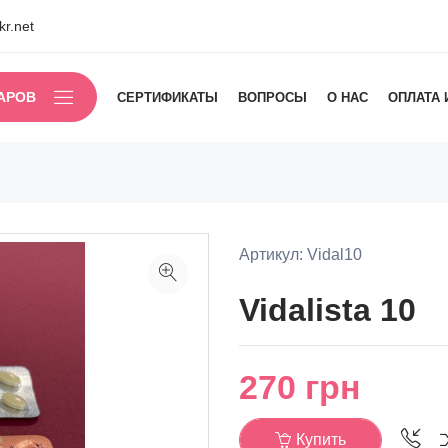
r.net
АРОВ
СЕРТИФИКАТЫ
ВОПРОСЫ
О НАС
ОПЛАТА 
Артикул: Vidal10
Vidalista 10
270
грн
Купить