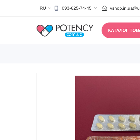
RU
vshop.in.ua@uk
093-625-74-45
КАТАЛОГ ТОВ