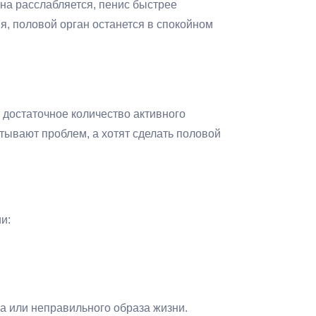
на расслабляется, пенис быстрее
я, половой орган останется в спокойном
 достаточное количество активного
тывают проблем, а хотят сделать половой
и:
са или неправильного образа жизни.