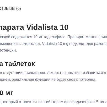
ОТЗЫВЫ (0)
арата Vidalista 10
 каждой содержится 10 мг тадалафила. Препарат можно при
мещении с алкоголем. Vidalista 10 mg подходит для разов
потенции.
а таблеток
 в отсутствии привыкания. Лекарство поможет избавиться о
прием, эректильная функция не будет снова потеряна.
0 мг
, который относится к ингибиторам фосфодиэстразы 5 типа