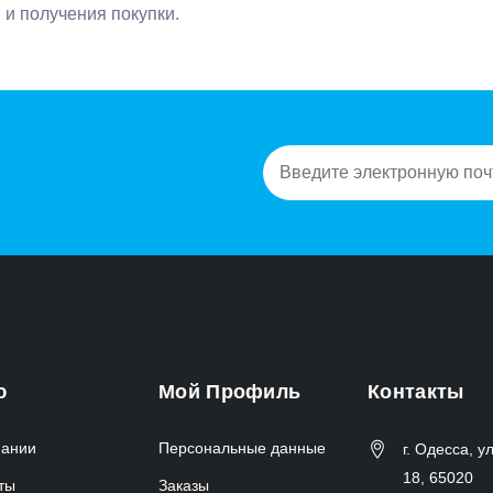
и получения покупки.
ю
Мой Профиль
Контакты
пании
Персональные данные
г. Одесса, 
18, 65020
ты
Заказы