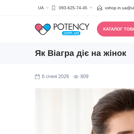
UA
vshop.in.ua@uk
093-625-74-45
КАТАЛОГ ТОВ
Як Віагра діє на жінок
6 січня 2026
809