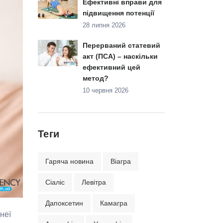
Ефективні вправи для
підвищення потенції
28 липня 2026
Перерваний статевий
акт (ПСА) – наскільки
ефективний цей
метод?
10 червня 2026
Теги
Гаряча новина
Віагра
Сіаліс
Левітра
Дапоксетин
Камагра
неї