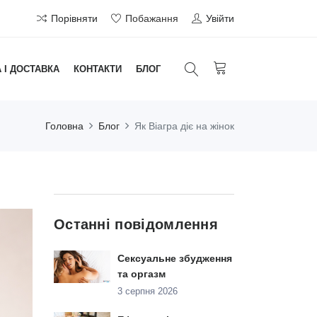
Порівняти
Побажання
Увійти
 І ДОСТАВКА
КОНТАКТИ
БЛОГ
Головна
Блог
Як Віагра діє на жінок
Останні повідомлення
Сексуальне збудження
та оргазм
3 серпня 2026