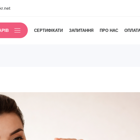
r.net
АРІВ
СЕРТИФІКАТИ
ЗАПИТАННЯ
ПРО НАС
ОПЛАТА