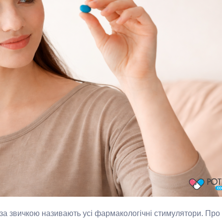
за звичкою називають усі фармакологічні стимулятори. Про 