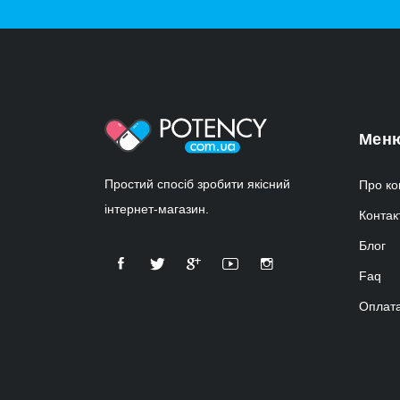
Мен
Простий спосіб зробити якісний
Про ко
інтернет-магазин.
Контак
Блог
Faq
Оплата