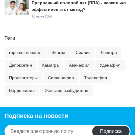
Прерванный половой акт (ППА) - насколько
эффективен этот метод?
10 июня 2026
Теги
горячая новость
Виагра
Сиалис
Левитра
Дапоксетин
Камагра
Аванафил
Уденафил
Пролангаторы
Силденафил
Тадалафил
Варденафил
Женские возбудители
Подписка на новости
Подписка