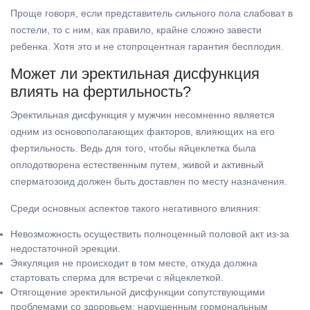
Проще говоря, если представитель сильного пола слабоват в
постели, то с ним, как правило, крайне сложно завести
ребенка. Хотя это и не стопроцентная гарантия бесплодия.
Может ли эректильная дисфункция
влиять на фертильность?
Эректильная дисфункция у мужчин несомненно является
одним из основополагающих факторов, влияющих на его
фертильность. Ведь для того, чтобы яйцеклетка была
оплодотворена естественным путем, живой и активный
сперматозоид должен быть доставлен по месту назначения.
Среди основных аспектов такого негативного влияния:
Невозможность осуществить полноценный половой акт из-за
недостаточной эрекции.
Эякуляция не происходит в том месте, откуда должна
стартовать сперма для встречи с яйцеклеткой.
Отягощение эректильной дисфункции сопутствующими
проблемами со здоровьем: нарушенным гормональным