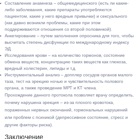
Составление анамнеза – общемедицинского (есть ли какие-
либо заболевания, какие препараты употребляются
пациентом, какие у него вредные привычки) и сексуального
(как давно возникли проблемы, какие при этом
поддерживаются отношения со второй половинкой).
Анкетирование – путем заполнения опросника для того, чтобы
высчитать степень дисфункции по международному индексу
ЭД.
Исследования крови – на количество гормонов, состояние
обмена веществ, концентрацию таких веществ как глюкоза,
вредный холестерин, липиды и т.д.
Инструментальный анализ – допплер сосудов органов малого
таза, тест на эрекцию ночью и чувствительность полового
органа, а также проведение МРТ и КТ члена.
Прохождение данного протокола позволяет врачу определить,
почему нарушена эрекция – из-за плохого кровотока,
пораженных нервных окончаний, гормональных нарушений
или проблем с психикой (депрессивное состояние, стресс и
другие факторы риска).
Заключение