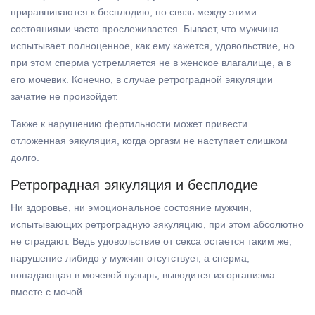
приравниваются к бесплодию, но связь между этими
состояниями часто прослеживается. Бывает, что мужчина
испытывает полноценное, как ему кажется, удовольствие, но
при этом сперма устремляется не в женское влагалище, а в
его мочевик. Конечно, в случае ретроградной эякуляции
зачатие не произойдет.
Также к нарушению фертильности может привести
отложенная эякуляция, когда оргазм не наступает слишком
долго.
Ретроградная эякуляция и бесплодие
Ни здоровье, ни эмоциональное состояние мужчин,
испытывающих ретроградную эякуляцию, при этом абсолютно
не страдают. Ведь удовольствие от секса остается таким же,
нарушение либидо у мужчин отсутствует, а сперма,
попадающая в мочевой пузырь, выводится из организма
вместе с мочой.