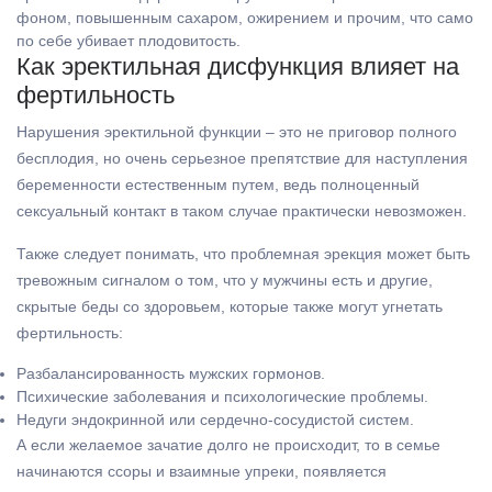
фоном, повышенным сахаром, ожирением и прочим, что само
по себе убивает плодовитость.
Как эректильная дисфункция влияет на
фертильность
Нарушения эректильной функции – это не приговор полного
бесплодия, но очень серьезное препятствие для наступления
беременности естественным путем, ведь полноценный
сексуальный контакт в таком случае практически невозможен.
Также следует понимать, что проблемная эрекция может быть
тревожным сигналом о том, что у мужчины есть и другие,
скрытые беды со здоровьем, которые также могут угнетать
фертильность:
Разбалансированность мужских гормонов.
Психические заболевания и психологические проблемы.
Недуги эндокринной или сердечно-сосудистой систем.
А если желаемое зачатие долго не происходит, то в семье
начинаются ссоры и взаимные упреки, появляется