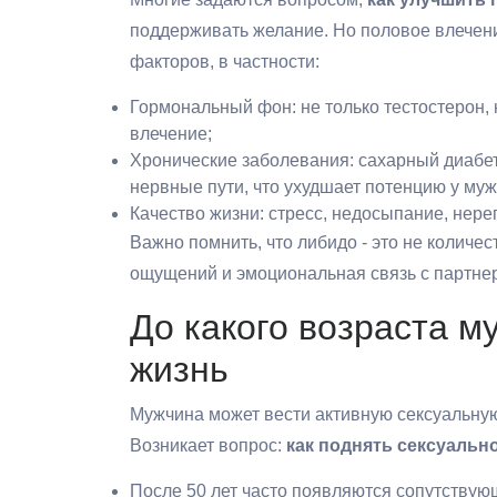
поддерживать желание. Но половое влечени
факторов, в частности:
Гормональный фон: не только тестостерон, 
влечение;
Хронические заболевания: сахарный диабет
нервные пути, что ухудшает потенцию у му
Качество жизни: стресс, недосыпание, нер
Важно помнить, что либидо - это не количе
ощущений и эмоциональная связь с партне
До какого возраста м
жизнь
Мужчина может вести активную сексуальную 
Возникает вопрос:
как поднять сексуальн
После 50 лет часто появляются сопутствую