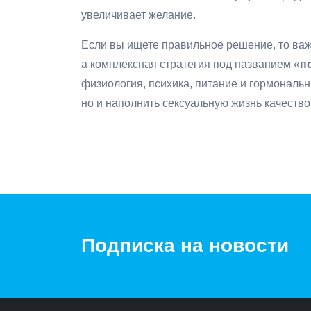
увеличивает желание.
Если вы ищете правильное решение, то важ
а комплексная стратегия под названием «
п
физиология, психика, питание и гормональ
но и наполнить сексуальную жизнь качество
Подписка на новости