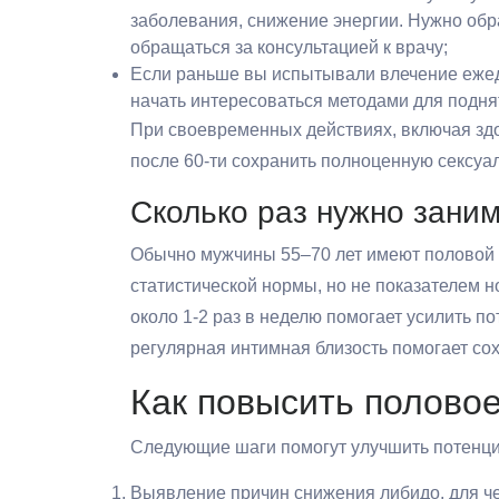
заболевания, снижение энергии. Нужно об
обращаться за консультацией к врачу;
Если раньше вы испытывали влечение ежедн
начать интересоваться методами для подня
При своевременных действиях, включая здо
после 60-ти сохранить полноценную сексуа
Сколько раз нужно заним
Обычно мужчины 55–70 лет имеют половой а
статистической нормы, но не показателем 
около 1-2 раз в неделю помогает усилить п
регулярная интимная близость помогает со
Как повысить полово
Следующие шаги помогут улучшить потенци
Выявление причин снижения либидо, для че