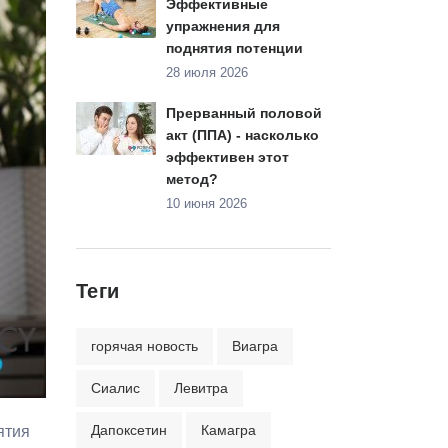
Эффективные
упражнения для
поднятия потенции
28 июля 2026
Прерванный половой
акт (ППА) - насколько
эффективен этот
метод?
10 июня 2026
Теги
горячая новость
Виагра
Сиалис
Левитра
Дапоксетин
Камагра
ятия