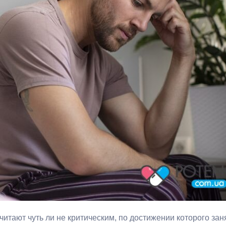
читают чуть ли не критическим, по достижении которого зан