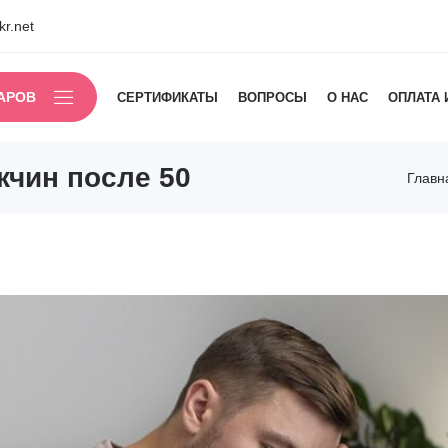
r.net
АРОВ
СЕРТИФИКАТЫ
ВОПРОСЫ
О НАС
ОПЛАТА 
жчин после 50
Главн