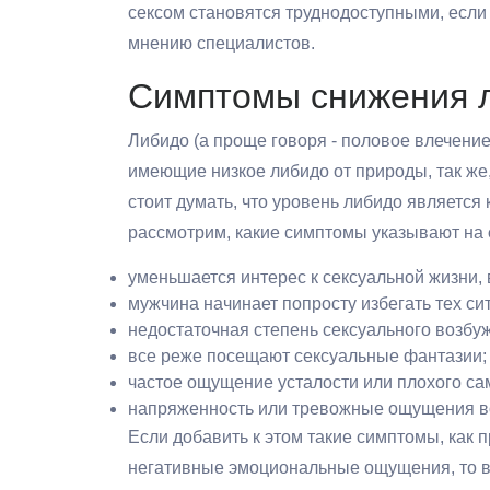
сексом становятся труднодоступными, если
мнению специалистов.
Симптомы снижения 
Либидо (а проще говоря - половое влечение
имеющие низкое либидо от природы, так же, 
стоит думать, что уровень либидо является 
рассмотрим, какие симптомы указывают на
уменьшается интерес к сексуальной жизни, 
мужчина начинает попросту избегать тех с
недостаточная степень сексуального возб
все реже посещают сексуальные фантазии
частое ощущение усталости или плохого са
напряженность или тревожные ощущения во
Если добавить к этом такие симптомы, как 
негативные эмоциональные ощущения, то в