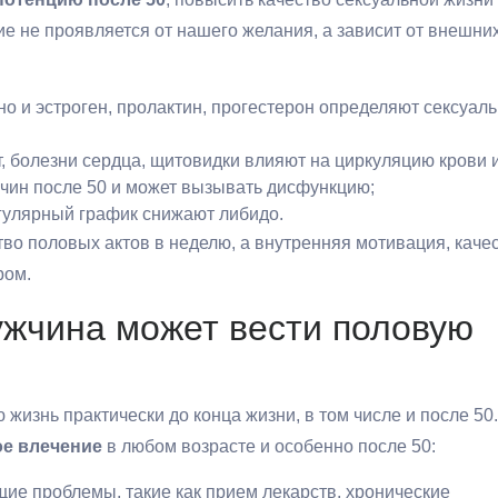
е не проявляется от нашего желания, а зависит от внешни
но и эстроген, пролактин, прогестерон определяют сексуал
, болезни сердца, щитовидки влияют на циркуляцию крови 
жчин после 50 и может вызывать дисфункцию;
егулярный график снижают либидо.
ство половых актов в неделю, а внутренняя мотивация, каче
ром.
ужчина может вести половую
жизнь практически до конца жизни, в том числе и после 50.
ое влечение
в любом возрасте и особенно после 50:
щие проблемы, такие как прием лекарств, хронические