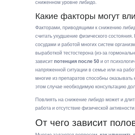
сниженном уровне либидо.
Какие факторы могут вл
Факторами, приводящими к снижению либид
считать ухудшение физического состояния. 
сосудами и работой многих систем организ
выработкой тестостерона (из-за гормональ
зависит
потенция после 50
и от психологи
напряженной ситуации в семье или на работе
многие из препаратов способны оказывать н
этом случае необходимую консультацию дол
Повлиять на снижение либидо может и длит
работа и отсутствие физической активности
От чего зависит поло
Многие задаются вопросом,
как улучшить 