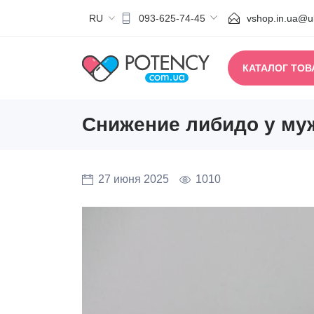
RU
vshop.in.ua@uk
093-625-74-45
КАТАЛОГ ТОВ
Снижение либидо у му
27 июня 2025
1010