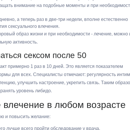
ращать внимание на подобные моменты и при необходимос
евно, а теперь раз в две-три недели, вполне естественно
тия сексуального влечения.
ровый образ жизни и при необходимости - лечение, можно 
льную активность.
аться сексом после 50
кт примерно 1 раз в 10 дней. Это является показателем
нормы для всех. Специалисты отмечают: регулярность инти
отенцию, улучшить настроение, укрепить связь. Таким образ
хранять уровень либидо.
е влечение в любом возрасте
ю и повысить желание:
го лучше всего пройти обследование у врача.